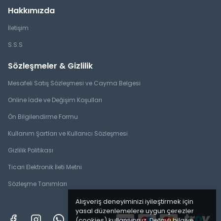
Hakkımızda
İletişim
S.S.S
Sözleşmeler & Gizlilik
Mesafeli Satış Sözleşmesi ve Cayma Belgesi
Online İade ve Değişim Koşulları
Ön Bilgilendirme Formu
Kullanım Şartları ve Kullanıcı Sözleşmesi
Gizlilik Politikası
Ticari Elektronik İleti Metni
Sözleşme Tanımları
Alışveriş deneyiminizi iyileştirmek için
yasal düzenlemelere uygun çerezler
(cookies) kullanıyoruz. Detaylı bilgiye