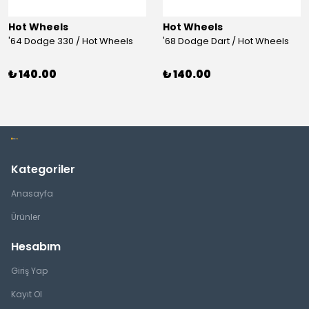
Hot Wheels
Hot Wheels
'64 Dodge 330 / Hot Wheels
'68 Dodge Dart / Hot Wheels
₺ 140.00
₺ 140.00
Kategoriler
Anasayfa
Ürünler
Hesabım
Giriş Yap
Kayıt Ol