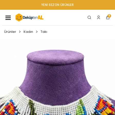
YENI SEZON ÜRÜNLER
0
Ürünler
Kadın
Takı