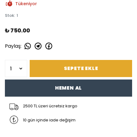
Tükeniyor
Stok
:
1
₺ 750.00
Paylaş
:
SEPETE EKLE
HEMEN AL
2500 TL üzeri ücretsiz kargo
10 gün içinde iade değişim