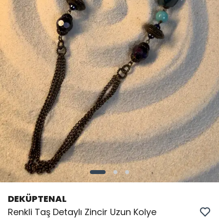
DEKÜPTENAL
Renkli Taş Detaylı Zincir Uzun Kolye