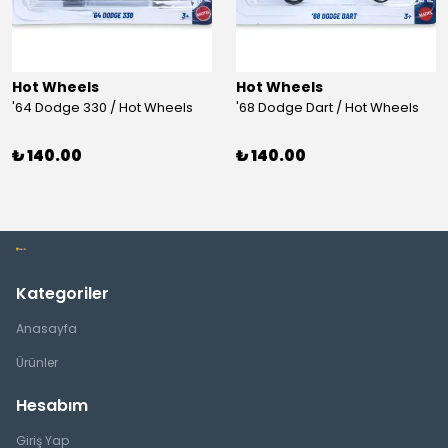
Hot Wheels
Hot Wheels
'64 Dodge 330 / Hot Wheels
'68 Dodge Dart / Hot Wheels
₺ 140.00
₺ 140.00
Kategoriler
Anasayfa
Ürünler
Hesabım
Giriş Yap