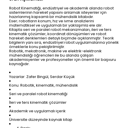
Robot Kinematiği, endüstriyel ve akademik alanda robot
sistemlerinin hareket yapısını anlamak isteyenler için
hazırlanmış kapsamlı bir mühendislik kitabıdır.
Eser; robotların konum, hız ve ivme analizlerini
matematiksel ve uygulamalı bir yaklaşımla ele alır.
Kitapta seri ve paralel robot mekanizmaları, ileri ve ters
kinematik çözümler, koordinat dönüşümleri ve robot
hareket denklemleri detaylı biçimde açıklanmıştır. Teorik
bilgilerin yanı sıra, endüstriyel robot uygulamalarına yönelik
örneklerle konu pekiştirilmiştir.
Robotik, mekatronik, makine ve elektrik-elektronik
mühendisliği öğrencileri ile bu alanda çalışan
akademisyenler ve profesyoneller için önemli bir başvuru
kaynağıdır.
Yazarlar: Zafer Bingül, Serdar Küçük
Konu: Robotik, kinematik, mühendislik
Seri ve paralel robot kinematiği
İleri ve ters kinematik çözümler
Akademik ve uygulamalı içerik
Üniversite düzeyinde kaynak kitap