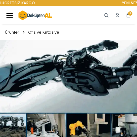
YENI SEZON ÜRÜNLER
0
Ürünler
Ofis ve Kırtasiye