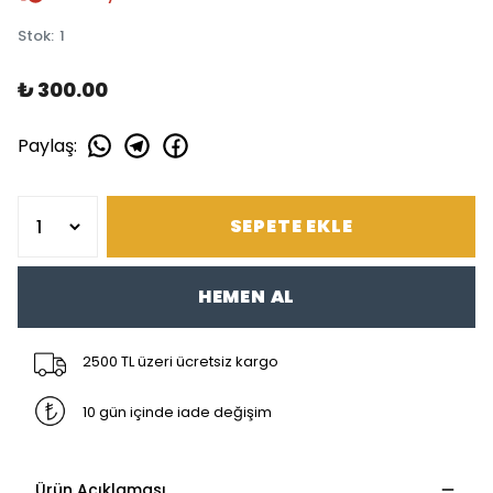
Stok
:
1
₺ 300.00
Paylaş
:
SEPETE EKLE
HEMEN AL
2500 TL üzeri ücretsiz kargo
10 gün içinde iade değişim
Ürün Açıklaması