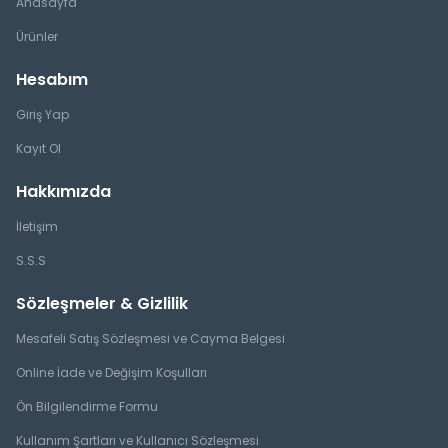
Anasayfa
Ürünler
Hesabım
Giriş Yap
Kayıt Ol
Hakkımızda
İletişim
S.S.S
Sözleşmeler & Gizlilik
Mesafeli Satış Sözleşmesi ve Cayma Belgesi
Online İade ve Değişim Koşulları
Ön Bilgilendirme Formu
Kullanım Şartları ve Kullanıcı Sözleşmesi