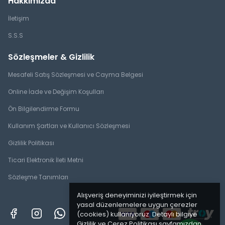
Hakkımızda
İletişim
S.S.S
Sözleşmeler & Gizlilik
Mesafeli Satış Sözleşmesi ve Cayma Belgesi
Online İade ve Değişim Koşulları
Ön Bilgilendirme Formu
Kullanım Şartları ve Kullanıcı Sözleşmesi
Gizlilik Politikası
Ticari Elektronik İleti Metni
Sözleşme Tanımları
Alışveriş deneyiminizi iyileştirmek için
yasal düzenlemelere uygun çerezler
(cookies) kullanıyoruz. Detaylı bilgiye
Gizlilik ve Çerez Politikası
sayfamızdan