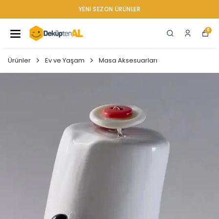
YENI SEZON ÜRÜNLER
0
Ürünler
Ev ve Yaşam
Masa Aksesuarları