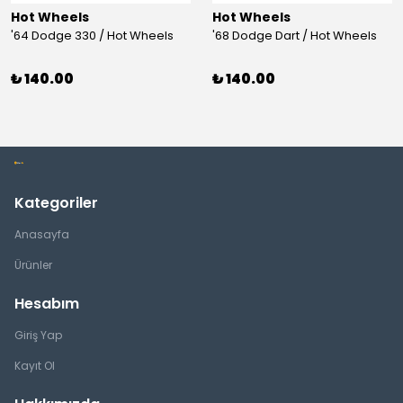
Hot Wheels
Hot Wheels
'64 Dodge 330 / Hot Wheels
'68 Dodge Dart / Hot Wheels
₺ 140.00
₺ 140.00
Kategoriler
Anasayfa
Ürünler
Hesabım
Giriş Yap
Kayıt Ol