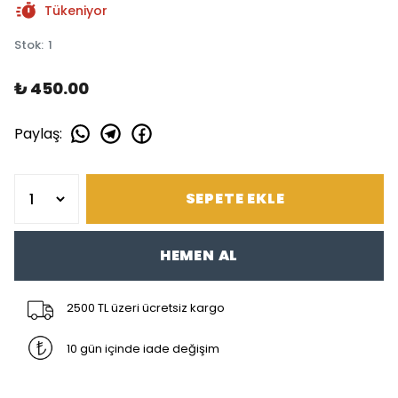
Tükeniyor
Stok
:
1
₺ 450.00
Paylaş
:
SEPETE EKLE
HEMEN AL
2500 TL üzeri ücretsiz kargo
10 gün içinde iade değişim