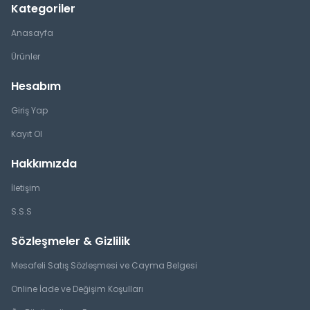
Kategoriler
Anasayfa
Ürünler
Hesabım
Giriş Yap
Kayıt Ol
Hakkımızda
İletişim
S.S.S
Sözleşmeler & Gizlilik
Mesafeli Satış Sözleşmesi ve Cayma Belgesi
Online İade ve Değişim Koşulları