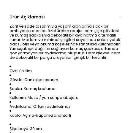
Ürün Açıklaması
Zarif ve sade tasarımıyla yaşam alanlarına sıcak bir
ambiyans katan bu özel üretim abajur, cam şişe gövdesi
ve kumaş şapkasıyla dekoratif bir aydınlatma alternatifi
sunar. Modern ve minimal çizgileri sayesinde salon, yatak
odası, ofis veya okuma köşelerinde rahatlıkla kullanılabilir.
Yumuşak ışık dağılımı sağlayan kumaş şapkası, ortamda
göz yormayan bir aydınlatma oluşturur. Hem işlevsel hem
de dekoratif bir parça arayanlar için şık bir tercihtir.
Özel üretim
Gövde: Cam şişe tasarım
Şapka: Kumaş kaplama
Kullanım: Masa / yan sehpa abajuru
Aydınlatma: Ortam aydınlatması
Kablo: Açma-kapama anahtarlı
Şişe boyu: 30 cm