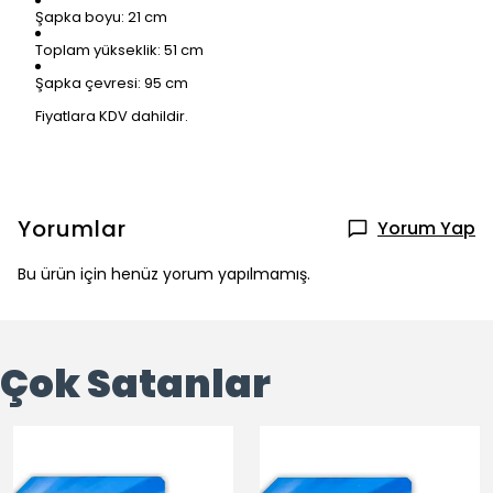
Şapka boyu: 21 cm
Toplam yükseklik: 51 cm
Şapka çevresi: 95 cm
Fiyatlara KDV dahildir.
Yorumlar
Yorum Yap
Bu ürün için henüz yorum yapılmamış.
Çok Satanlar