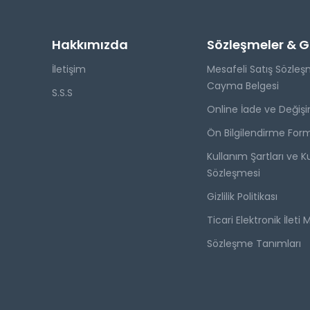
Hakkımızda
Sözleşmeler & Giz
İletişim
Mesafeli Satış Sözleş
Cayma Belgesi
S.S.S
Online İade ve Değişi
Ön Bilgilendirme For
Kullanım Şartları ve Ku
Sözleşmesi
Gizlilik Politikası
Ticari Elektronik İleti 
Sözleşme Tanımları