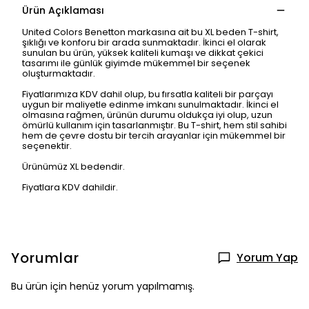
Ürün Açıklaması
United Colors Benetton markasına ait bu XL beden T-shirt,
şıklığı ve konforu bir arada sunmaktadır. İkinci el olarak
sunulan bu ürün, yüksek kaliteli kumaşı ve dikkat çekici
tasarımı ile günlük giyimde mükemmel bir seçenek
oluşturmaktadır.
Fiyatlarımıza KDV dahil olup, bu fırsatla kaliteli bir parçayı
uygun bir maliyetle edinme imkanı sunulmaktadır. İkinci el
olmasına rağmen, ürünün durumu oldukça iyi olup, uzun
ömürlü kullanım için tasarlanmıştır. Bu T-shirt, hem stil sahibi
hem de çevre dostu bir tercih arayanlar için mükemmel bir
seçenektir.
Ürünümüz XL bedendir.
Fiyatlara KDV dahildir.
Yorumlar
Yorum Yap
Bu ürün için henüz yorum yapılmamış.