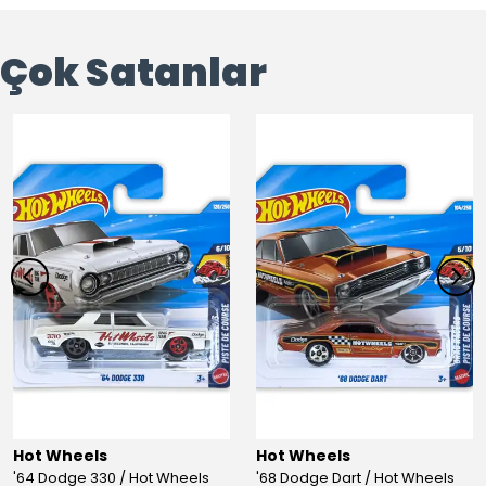
Çok Satanlar
Hot Wheels
Hot Wheels
'64 Dodge 330 / Hot Wheels
'68 Dodge Dart / Hot Wheels