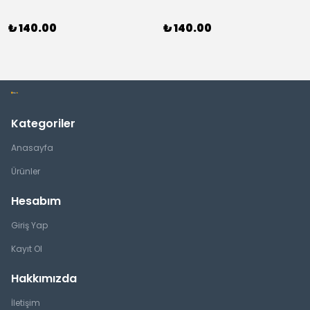
₺ 140.00
₺ 140.00
Kategoriler
Anasayfa
Ürünler
Hesabım
Giriş Yap
Kayıt Ol
Hakkımızda
İletişim