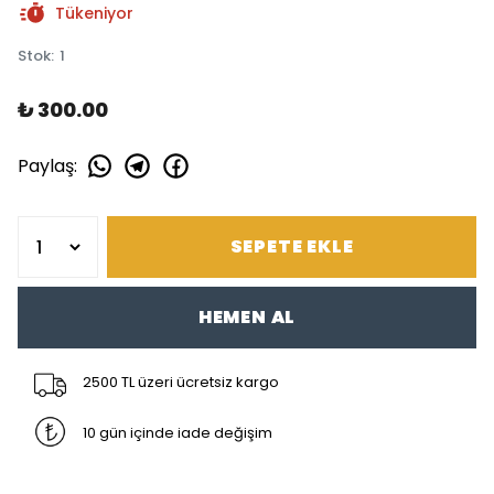
Tükeniyor
Stok
:
1
₺ 300.00
Paylaş
:
SEPETE EKLE
HEMEN AL
2500 TL üzeri ücretsiz kargo
10 gün içinde iade değişim