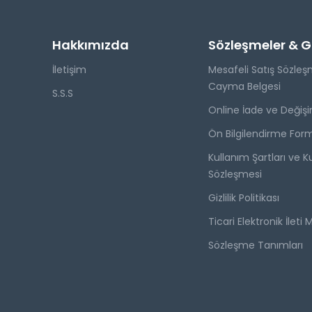
Hakkımızda
Sözleşmeler & Giz
İletişim
Mesafeli Satış Sözleş
Cayma Belgesi
S.S.S
Online İade ve Değişi
Ön Bilgilendirme For
Kullanım Şartları ve Ku
Sözleşmesi
Gizlilik Politikası
Ticari Elektronik İleti 
Sözleşme Tanımları