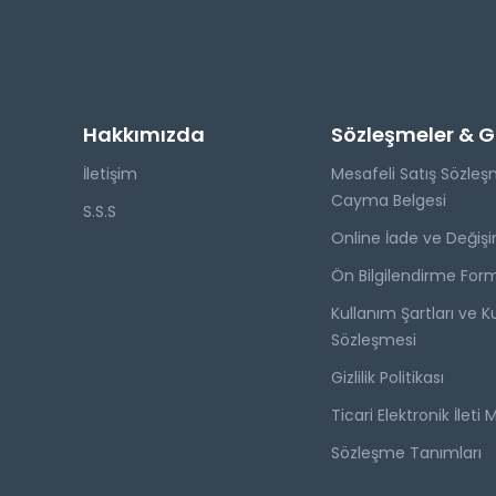
Hakkımızda
Sözleşmeler & Giz
İletişim
Mesafeli Satış Sözleş
Cayma Belgesi
S.S.S
Online İade ve Değişi
Ön Bilgilendirme For
Kullanım Şartları ve Ku
Sözleşmesi
Gizlilik Politikası
Ticari Elektronik İleti 
Sözleşme Tanımları