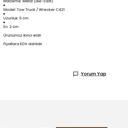
Malzeme: Metal (die-cast)
Model: Tow Truck / Wrecker C421
Uzunluk: 5 cm
En: 2 cm
Ürünümüz ikinci eldir.
Fiyatlara KDV dahildir.
Yorum Yap