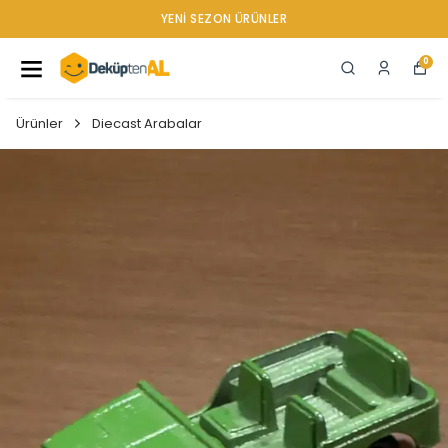
YENI SEZON ÜRÜNLER
0
Ürünler
Diecast Arabalar