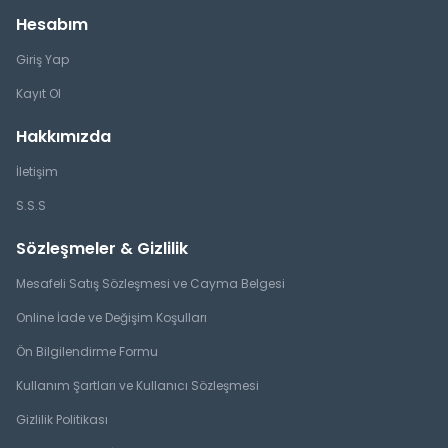
Hesabım
Giriş Yap
Kayıt Ol
Hakkımızda
İletişim
S.S.S
Sözleşmeler & Gizlilik
Mesafeli Satış Sözleşmesi ve Cayma Belgesi
Online İade ve Değişim Koşulları
Ön Bilgilendirme Formu
Kullanım Şartları ve Kullanıcı Sözleşmesi
Gizlilik Politikası