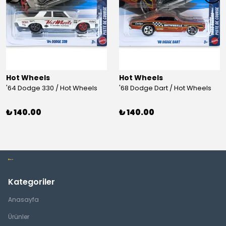
Hot Wheels
Hot Wheels
'64 Dodge 330 / Hot Wheels
'68 Dodge Dart / Hot Wheels
₺ 140.00
₺ 140.00
Kategoriler
Anasayfa
Ürünler