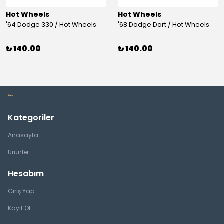
Hot Wheels
Hot Wheels
'64 Dodge 330 / Hot Wheels
'68 Dodge Dart / Hot Wheels
₺ 140.00
₺ 140.00
Kategoriler
Anasayfa
Ürünler
Hesabım
Giriş Yap
Kayıt Ol