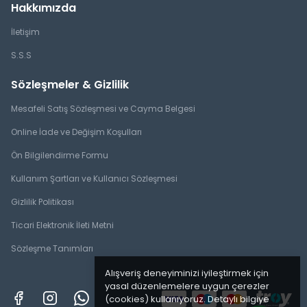
Hakkımızda
İletişim
S.S.S
Sözleşmeler & Gizlilik
Mesafeli Satış Sözleşmesi ve Cayma Belgesi
Online İade ve Değişim Koşulları
Ön Bilgilendirme Formu
Kullanım Şartları ve Kullanıcı Sözleşmesi
Gizlilik Politikası
Ticari Elektronik İleti Metni
Sözleşme Tanımları
Alışveriş deneyiminizi iyileştirmek için
yasal düzenlemelere uygun çerezler
(cookies) kullanıyoruz. Detaylı bilgiye