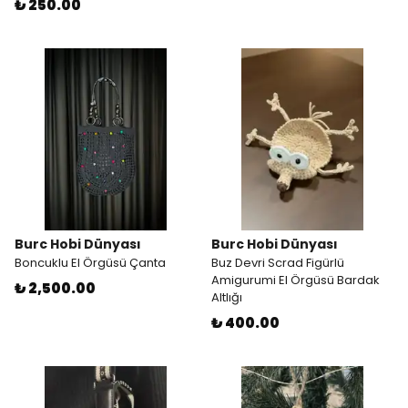
₺ 250.00
Burc Hobi Dünyası
Burc Hobi Dünyası
Boncuklu El Örgüsü Çanta
Buz Devri Scrad Figürlü
Amigurumi El Örgüsü Bardak
₺ 2,500.00
Altlığı
₺ 400.00