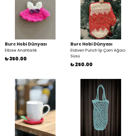
Burc Hobi Dünyası
Burc Hobi Dünyası
Elbise Anahtarlık
Eldiven Punch İşi Çam Ağacı
Süsü
₺ 350.00
₺ 250.00