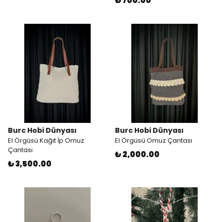
₺ 700.00
Burc Hobi Dünyası
Burc Hobi Dünyası
El Örgüsü Kağıt İp Omuz
El Örgüsü Omuz Çantası
Çantası
₺ 2,000.00
₺ 3,500.00