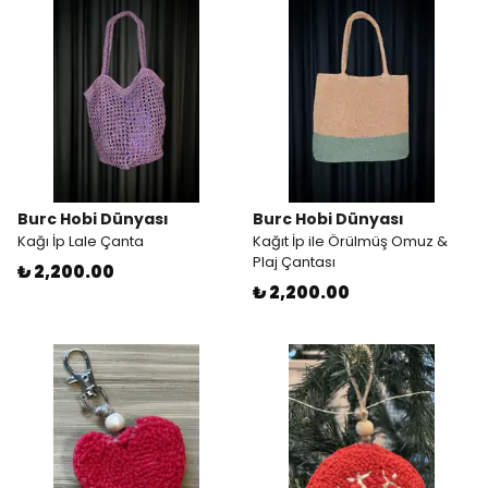
Burc Hobi Dünyası
Burc Hobi Dünyası
Kağı İp Lale Çanta
Kağıt İp ile Örülmüş Omuz &
Plaj Çantası
₺ 2,200.00
₺ 2,200.00