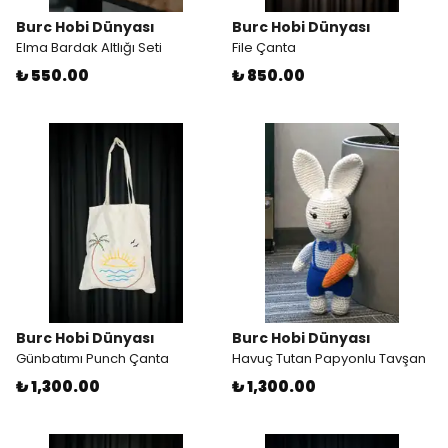
Burc Hobi Dünyası
Burc Hobi Dünyası
Elma Bardak Altlığı Seti
File Çanta
₺ 550.00
₺ 850.00
Burc Hobi Dünyası
Burc Hobi Dünyası
Günbatımı Punch Çanta
Havuç Tutan Papyonlu Tavşan
₺ 1,300.00
₺ 1,300.00