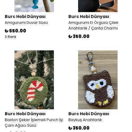
Burc Hobi Dünyası
Burc Hobi Dünyası
Amigurumi Duvar Süsü
Amigurumi El Örgüsü Çilek
Anahtarlık / Çanta Charmı
₺ 550.00
₺ 350.00
3 Renk
Burc Hobi Dünyası
Burc Hobi Dünyası
Baston Şeker İşlemeli Punch İşi
Baykuş Anahtarlık
Çam Ağacı Süsü
₺ 350.00