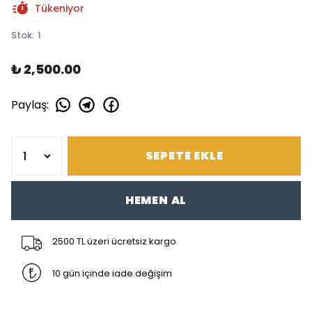
Tükeniyor
Stok
:
1
₺ 2,500.00
Paylaş
:
SEPETE EKLE
HEMEN AL
2500 TL üzeri ücretsiz kargo
10 gün içinde iade değişim