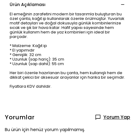
Ürün Açıklaması
El emeğinin zarafetini modern bir tasarımla buluşturan bu
özel çanta, kağıt ip kullanılarak özenle örülmüştür. Yuvarlak
motif detayları ve doğal dokusuyla günlük kombinlerinize
sıcak ve şık bir hava katar. Hafif yapısı sayesinde hem
günlük kullanım hem de yaz kombinleri için ideal bir
parçadır.
* Malzeme: Kağıt ip
* El yapımıdır
* Genişlik: 32 cm
* Uzunluk (sap hariç): 35 cm
* Uzunluk (sap dahil): 55 cm
Her biri özenle hazırlanan bu çanta, hem kullanışlı hem de
dikkat çekici bir aksesuar arayanlar için harika bir seçimdir.
Fiyatlara KDV dahildir.
Yorumlar
Yorum Yap
Bu ürün için henüz yorum yapılmamış.