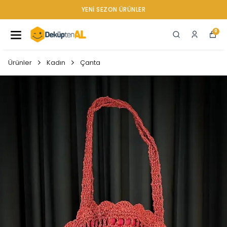
YENI SEZON ÜRÜNLER
0
Ürünler
Kadın
Çanta