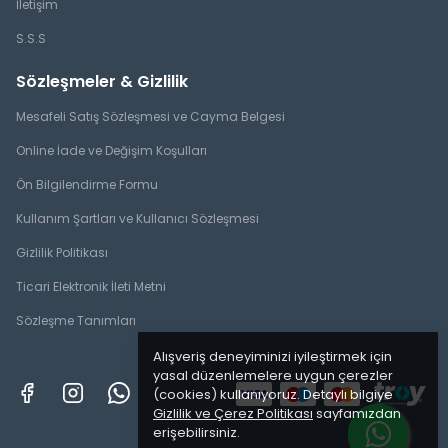
İletişim
S.S.S
Sözleşmeler & Gizlilik
Mesafeli Satış Sözleşmesi ve Cayma Belgesi
Online İade ve Değişim Koşulları
Ön Bilgilendirme Formu
Kullanım Şartları ve Kullanıcı Sözleşmesi
Gizlilik Politikası
Ticari Elektronik İleti Metni
Sözleşme Tanımları
Alışveriş deneyiminizi iyileştirmek için
yasal düzenlemelere uygun çerezler
(cookies) kullanıyoruz. Detaylı bilgiye
Gizlilik ve Çerez Politikası
sayfamızdan
erişebilirsiniz.