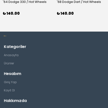
'64 Dodge 330 / Hot Wheels
'68 Dodge Dart / Hot Wheels
₺ 140.00
₺ 140.00
Kategoriler
Anasayfa
Ürünler
Hesabım
Giriş Yap
Kayıt Ol
Hakkımızda