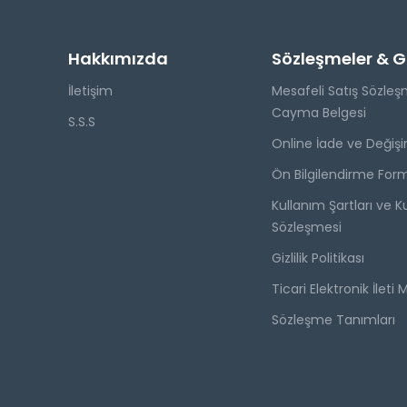
Hakkımızda
Sözleşmeler & Giz
İletişim
Mesafeli Satış Sözleş
Cayma Belgesi
S.S.S
Online İade ve Değişi
Ön Bilgilendirme For
Kullanım Şartları ve Ku
Sözleşmesi
Gizlilik Politikası
Ticari Elektronik İleti 
Sözleşme Tanımları