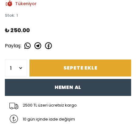
Tükeniyor
Stok
:
1
₺ 250.00
Paylaş
:
SEPETE EKLE
HEMEN AL
2500 TL üzeri ücretsiz kargo
10 gün içinde iade değişim