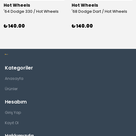
Hot Wheels
Hot Wheels
'64 Dodge 330 / Hot Wheels
'68 Dodge Dart / Hot Wheels
₺ 140.00
₺ 140.00
Kategoriler
Anasayfa
Ürünler
Hesabım
Giriş Yap
Kayıt Ol
Hakkımızda