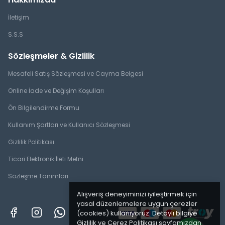
İletişim
S.S.S
Sözleşmeler & Gizlilik
Mesafeli Satış Sözleşmesi ve Cayma Belgesi
Online İade ve Değişim Koşulları
Ön Bilgilendirme Formu
Kullanım Şartları ve Kullanıcı Sözleşmesi
Gizlilik Politikası
Ticari Elektronik İleti Metni
Sözleşme Tanımları
Alışveriş deneyiminizi iyileştirmek için
yasal düzenlemelere uygun çerezler
(cookies) kullanıyoruz. Detaylı bilgiye
Gizlilik ve Çerez Politikası
sayfamızdan