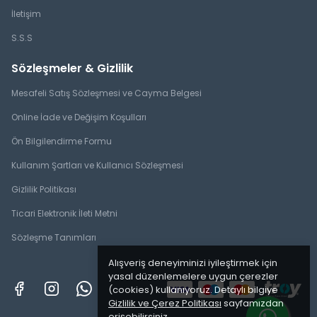
İletişim
S.S.S
Sözleşmeler & Gizlilik
Mesafeli Satış Sözleşmesi ve Cayma Belgesi
Online İade ve Değişim Koşulları
Ön Bilgilendirme Formu
Kullanım Şartları ve Kullanıcı Sözleşmesi
Gizlilik Politikası
Ticari Elektronik İleti Metni
Sözleşme Tanımları
Alışveriş deneyiminizi iyileştirmek için
yasal düzenlemelere uygun çerezler
(cookies) kullanıyoruz. Detaylı bilgiye
Gizlilik ve Çerez Politikası
sayfamızdan
erişebilirsiniz.