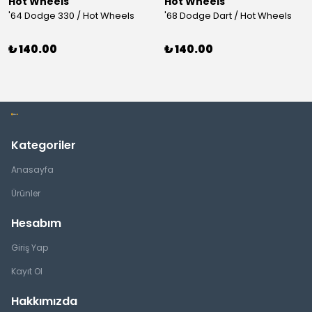
Hot Wheels
Hot Wheels
'64 Dodge 330 / Hot Wheels
'68 Dodge Dart / Hot Wheels
₺ 140.00
₺ 140.00
Kategoriler
Anasayfa
Ürünler
Hesabım
Giriş Yap
Kayıt Ol
Hakkımızda