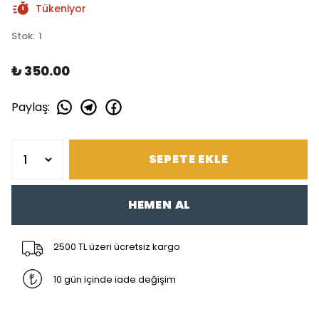
Tükeniyor
Stok
:
1
₺ 350.00
Paylaş
:
SEPETE EKLE
HEMEN AL
2500 TL üzeri ücretsiz kargo
10 gün içinde iade değişim