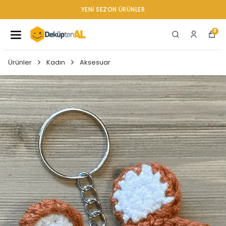
YENI SEZON ÜRÜNLER
0
Ürünler
Kadın
Aksesuar