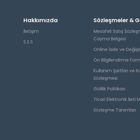
Hakkımızda
Sözleşmeler & Giz
İletişim
Mesafeli Satış Sözleş
Cayma Belgesi
S.S.S
Online İade ve Değişi
Ön Bilgilendirme For
Kullanım Şartları ve Ku
Sözleşmesi
Gizlilik Politikası
Ticari Elektronik İleti 
Sözleşme Tanımları