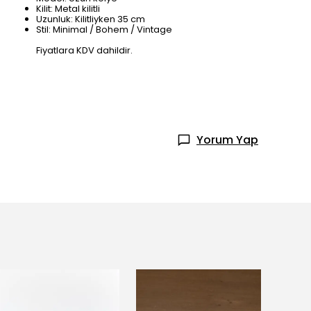
Kilit: Metal kilitli
Uzunluk: Kilitliyken 35 cm
Stil: Minimal / Bohem / Vintage
Fiyatlara KDV dahildir.
Yorum Yap